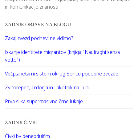
in komunikacijo znanosti
ZADNJE OBJAVE NA BLOGU
Zakaj zvezd podnevi ne vidimo?
Iskanje identitete migrantov (knjiga “Naufraghi senza
volto”)
Večplanetarni sistem okrog Soncu podobne zvezde⁠
Zvitorepec, Trdonja in Lakotnik na Luni
Prva slika supermasivne črne luknje
ZADNJI ČIVKI
Čivki by denebdulfim