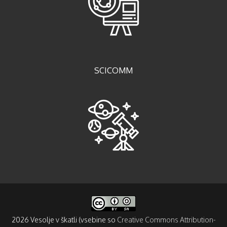
SCICOMM
2026 Vesolje v škatli (vsebine so
Creative Commons Attribution-