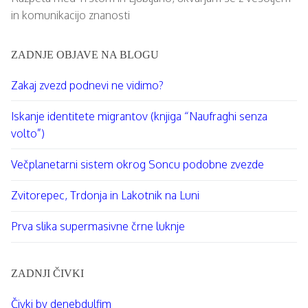
in komunikacijo znanosti
ZADNJE OBJAVE NA BLOGU
Zakaj zvezd podnevi ne vidimo?
Iskanje identitete migrantov (knjiga “Naufraghi senza
volto”)
Večplanetarni sistem okrog Soncu podobne zvezde⁠
Zvitorepec, Trdonja in Lakotnik na Luni
Prva slika supermasivne črne luknje
ZADNJI ČIVKI
Čivki by denebdulfim