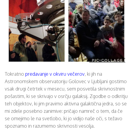
Tokratno
predavanje v okviru večerov
, ki jih na
Astronomskem observatoriju Golovec v Ljubljani gostimo
vsak drugi četrtek v mesecu, sem posvetila skrivnostnim
pošastim, ki se skrivajo v osrčju galaksij. Zgodbe o odkritju
teh objektov, ki jim pravimo aktivna galaktična jedra, so se
mi zdele posebno zanimive: pričajo namreč o tem, da če
se omejimo le na svetlobo, ki jo vidijo naše oči, s težavo
spoznamo in razumemo skrivnosti vesolja.