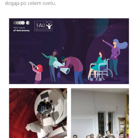
dogaja po celem svetu.