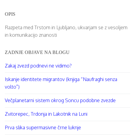
OPIS
Razpeta med Trstom in Ljubljano, ukvarjam se z vesoljem
in komunikacijo znanosti
ZADNJE OBJAVE NA BLOGU
Zakaj zvezd podnevi ne vidimo?
Iskanje identitete migrantov (knjiga “Naufraghi senza
volto”)
Večplanetarni sistem okrog Soncu podobne zvezde⁠
Zvitorepec, Trdonja in Lakotnik na Luni
Prva slika supermasivne črne luknje